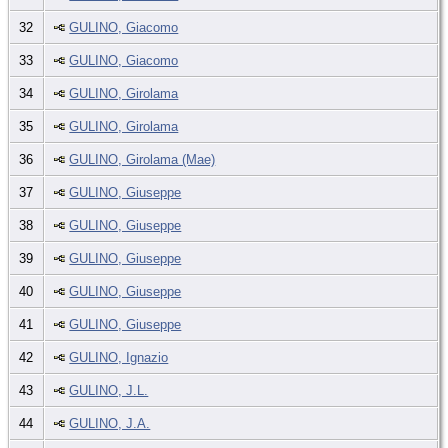
32
GULINO, Giacomo
33
GULINO, Giacomo
34
GULINO, Girolama
35
GULINO, Girolama
36
GULINO, Girolama (Mae)
37
GULINO, Giuseppe
38
GULINO, Giuseppe
39
GULINO, Giuseppe
40
GULINO, Giuseppe
41
GULINO, Giuseppe
42
GULINO, Ignazio
43
GULINO, J.L.
44
GULINO, J.A.