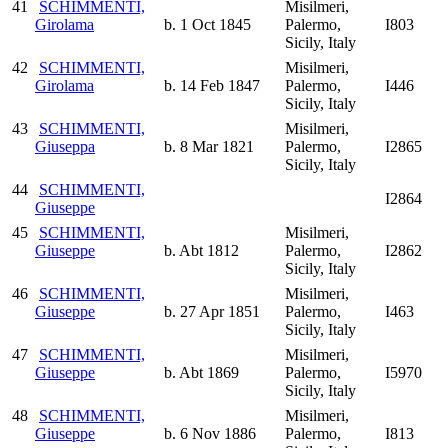
41
SCHIMMENTI,
Misilmeri,
Girolama
b. 1 Oct 1845
Palermo,
I803
Sicily, Italy
42
SCHIMMENTI,
Misilmeri,
Girolama
b. 14 Feb 1847
Palermo,
I446
Sicily, Italy
43
SCHIMMENTI,
Misilmeri,
Giuseppa
b. 8 Mar 1821
Palermo,
I2865
Sicily, Italy
44
SCHIMMENTI,
I2864
Giuseppe
45
SCHIMMENTI,
Misilmeri,
Giuseppe
b. Abt 1812
Palermo,
I2862
Sicily, Italy
46
SCHIMMENTI,
Misilmeri,
Giuseppe
b. 27 Apr 1851
Palermo,
I463
Sicily, Italy
47
SCHIMMENTI,
Misilmeri,
Giuseppe
b. Abt 1869
Palermo,
I5970
Sicily, Italy
48
SCHIMMENTI,
Misilmeri,
Giuseppe
b. 6 Nov 1886
Palermo,
I813