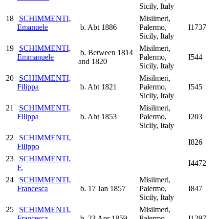
Sicily, Italy
18
SCHIMMENTI,
Misilmeri,
Emanuele
b. Abt 1886
Palermo,
I1737
Sicily, Italy
19
SCHIMMENTI,
Misilmeri,
b. Between 1814
Emmanuele
Palermo,
I544
and 1820
Sicily, Italy
20
SCHIMMENTI,
Misilmeri,
Filippa
b. Abt 1821
Palermo,
I545
Sicily, Italy
21
SCHIMMENTI,
Misilmeri,
Filippa
b. Abt 1853
Palermo,
I203
Sicily, Italy
22
SCHIMMENTI,
I826
Filippo
23
SCHIMMENTI,
I4472
F.
24
SCHIMMENTI,
Misilmeri,
Francesca
b. 17 Jan 1857
Palermo,
I847
Sicily, Italy
25
SCHIMMENTI,
Misilmeri,
Francesca
b. 23 Apr 1859
Palermo,
I1297