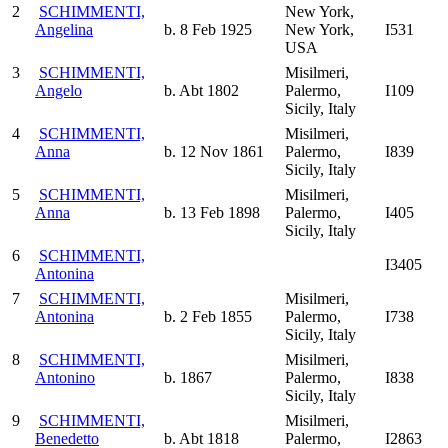
2
SCHIMMENTI,
New York,
Angelina
b. 8 Feb 1925
New York,
I531
USA
3
SCHIMMENTI,
Misilmeri,
Angelo
b. Abt 1802
Palermo,
I109
Sicily, Italy
4
SCHIMMENTI,
Misilmeri,
Anna
b. 12 Nov 1861
Palermo,
I839
Sicily, Italy
5
SCHIMMENTI,
Misilmeri,
Anna
b. 13 Feb 1898
Palermo,
I405
Sicily, Italy
6
SCHIMMENTI,
I3405
Antonina
7
SCHIMMENTI,
Misilmeri,
Antonina
b. 2 Feb 1855
Palermo,
I738
Sicily, Italy
8
SCHIMMENTI,
Misilmeri,
Antonino
b. 1867
Palermo,
I838
Sicily, Italy
9
SCHIMMENTI,
Misilmeri,
Benedetto
b. Abt 1818
Palermo,
I2863