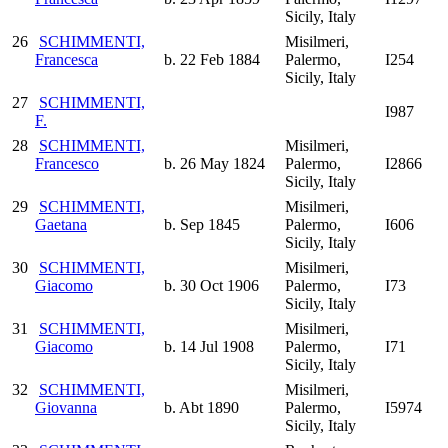
Sicily, Italy
26
SCHIMMENTI,
Misilmeri,
Francesca
b. 22 Feb 1884
Palermo,
I254
Sicily, Italy
27
SCHIMMENTI,
I987
F.
28
SCHIMMENTI,
Misilmeri,
Francesco
b. 26 May 1824
Palermo,
I2866
Sicily, Italy
29
SCHIMMENTI,
Misilmeri,
Gaetana
b. Sep 1845
Palermo,
I606
Sicily, Italy
30
SCHIMMENTI,
Misilmeri,
Giacomo
b. 30 Oct 1906
Palermo,
I73
Sicily, Italy
31
SCHIMMENTI,
Misilmeri,
Giacomo
b. 14 Jul 1908
Palermo,
I71
Sicily, Italy
32
SCHIMMENTI,
Misilmeri,
Giovanna
b. Abt 1890
Palermo,
I5974
Sicily, Italy