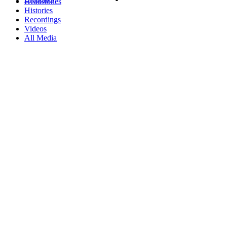
Headstones
Histories
Recordings
Videos
All Media