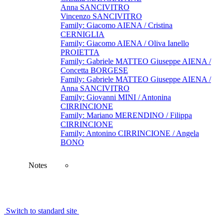
Anna SANCIVITRO
Vincenzo SANCIVITRO
Family: Giacomo AIENA / Cristina
CERNIGLIA
Family: Giacomo AIENA / Oliva Ianello
PROIETTA
Family: Gabriele MATTEO Giuseppe AIENA /
Concetta BORGESE
Family: Gabriele MATTEO Giuseppe AIENA /
Anna SANCIVITRO
Family: Giovanni MINI / Antonina
CIRRINCIONE
Family: Mariano MERENDINO / Filippa
CIRRINCIONE
Family: Antonino CIRRINCIONE / Angela
BONO
Notes
Switch to standard site